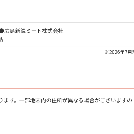
 ●広島新鋭ミート株式会社
品
※2026年7
しております。一部地図内の住所が異なる場合がございますの