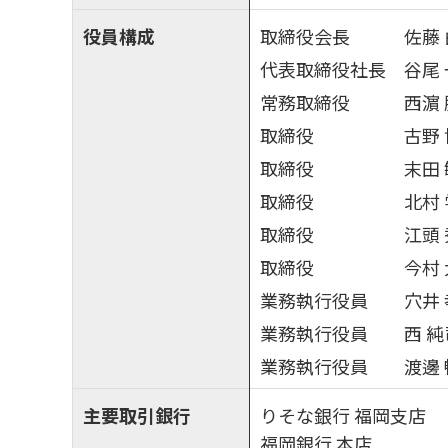
役員構成
取締役会長
佐藤
代表取締役社長
谷尾
常務取締役
西濵
取締役
古野
取締役
末田
取締役
北村 
取締役
江頭
取締役
今村
業務執行役員
穴井 
業務執行役員
西 純
業務執行役員
渡邊
主要取引銀行
りそな銀行 福岡支店
福岡銀行 本店