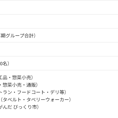
決算期グループ合計）
50名）
工品・惣菜小売）
・惣菜小売・通販）
トラン・フードコート・デリ等）
（タベルト・タベリーウォーカー）
がんだ びっくり市）