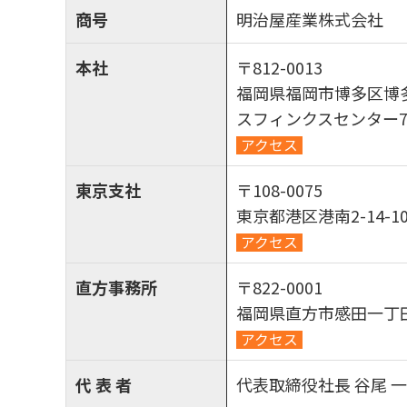
商号
明治屋産業株式会社
本社
〒812-0013
福岡県福岡市博多区博多
スフィンクスセンター
アクセス
東京支社
〒108-0075
東京都港区港南2-14-
アクセス
直方事務所
〒822-0001
福岡県直方市感田一丁田
アクセス
代 表 者
代表取締役社長 谷尾 