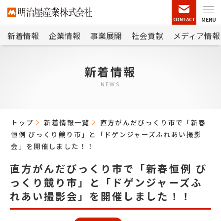
CONTACT
MENU
新着情報
企業情報
事業展開
社会貢献
メディア情報
新着情報
NEWS
トップ
新着情報一覧
直方がんだびっくり市で「新春
恒例 びっくり競り市」と「ドゲンジャーズふれあい撮影
会」を開催しました！！
直方がんだびっくり市で「新春恒例 び
っくり競り市」と「ドゲンジャーズふ
れあい撮影会」を開催しました！！