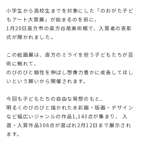
小学生から高校生までを対象にした「のおがた子ど
もアート大賞展」が始まるのを前に、
1月20日直方市の直方谷尾美術館で、入賞者の表彰
式が開かれました。
この絵画展は、直方のミライを担う子どもたちが芸
術に触れて、
のびのびと個性を伸ばし想像力豊かに成長してほし
いという願いから開催されます。
今回も子どもたちの自由な発想のもと、
明るくのびのびと描かれた水彩画・版画・デザイン
など幅広いジャンルの作品1,143点が集まり、 入
選・入賞作品306点が選ばれ2月12日まで展示され
ます。