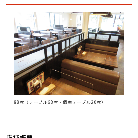
88席（テーブル68席・個室テーブル20席）
店舗概要