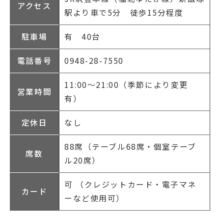
アクセス
駅より車で5分 徒歩15分程度
駐車場
有 40台
電話番号
0948-28-7550
11:00～21:00（季節により変更
営業時間
有）
定休日
なし
88席（テーブル68席・個室テーブ
席数
ル20席）
可
（クレジットカード・電子マネ
カード
ーなど使用可）