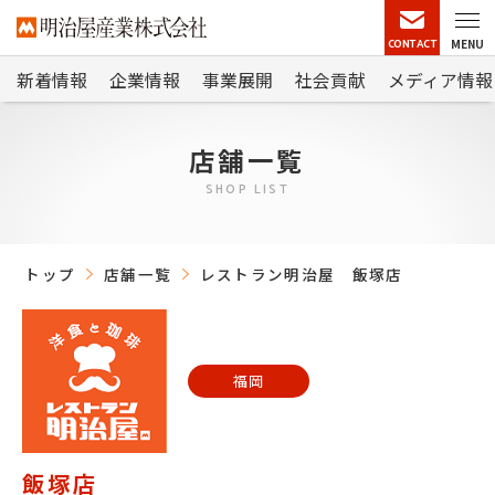
CONTACT
MENU
新着情報
企業情報
事業展開
社会貢献
メディア情報
店舗一覧
SHOP LIST
トップ
店舗一覧
レストラン明治屋 飯塚店
福岡
飯塚店