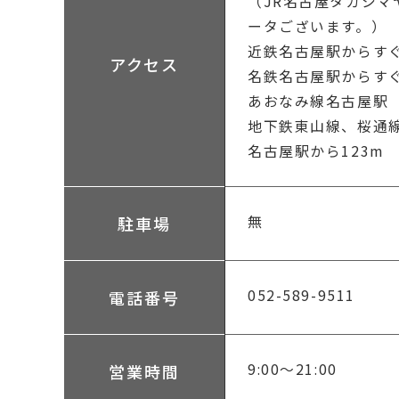
（JR名古屋タカシマ
ータございます。）
近鉄名古屋駅からす
アクセス
名鉄名古屋駅からす
あおなみ線名古屋駅
地下鉄東山線、桜通
名古屋駅から123m
無
駐車場
052-589-9511
電話番号
9:00～21:00
営業時間