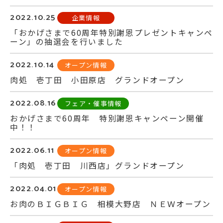
2022.10.25
企業情報
「おかげさまで60周年特別謝恩プレゼントキャンペ
ーン」の抽選会を行いました
2022.10.14
オープン情報
肉処 壱丁田 小田原店 グランドオープン
2022.08.16
フェア・催事情報
おかげさまで60周年 特別謝恩キャンペーン開催
中！！
2022.06.11
オープン情報
「肉処 壱丁田 川西店」グランドオープン
2022.04.01
オープン情報
お肉のＢＩＧＢＩＧ 相模大野店 ＮＥＷオープン