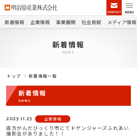
CONTACT
MENU
新着情報
企業情報
事業展開
社会貢献
メディア情報
新着情報
NEWS
トップ
新着情報一覧
新着情報
news
2023.11.23
企業情報
直方がんだびっくり市にてドゲンジャーズふれあい
撮影会がありました！！