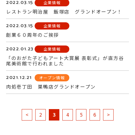
2022.03.15
企業情報
レストラン明治屋 飯塚店 グランドオープン！
2022.03.15
企業情報
創業６０周年のご挨拶
2022.01.23
企業情報
「のおがた子どもアート大賞展 表彰式」が直方谷
尾美術館で行われました
2021.12.21
オープン情報
肉処壱丁田 巣鴨店グランドオープン
<
2
3
4
5
6
>