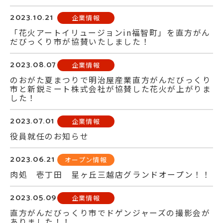
2023.10.21
企業情報
「花火アートイリュージョンin福智町」を直方がん
だびっくり市が協賛いたしました！
2023.08.07
企業情報
のおがた夏まつりで明治屋産業直方がんだびっくり
市と新鋭ミート株式会社が協賛した花火が上がりま
した！
2023.07.01
企業情報
役員就任のお知らせ
2023.06.21
オープン情報
肉処 壱丁田 星ヶ丘三越店グランドオープン！！
2023.05.09
企業情報
直方がんだびっくり市でドゲンジャーズの撮影会が
ありました！！