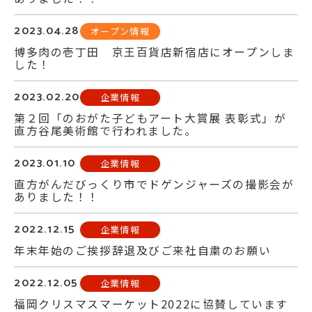
2023.04.28
オープン情報
博多肉の壱丁田 京王百貨店新宿店にオープンしま
した！
2023.02.20
企業情報
第２回「のおがた子どもアート大賞展 表彰式」が
直方谷尾美術館で行われました。
2023.01.10
企業情報
直方がんだびっくり市でドゲンジャーズの撮影会が
ありました！！
2022.12.15
企業情報
年末年始のご挨拶辞退及びご来社自粛のお願い
2022.12.05
企業情報
福岡クリスマスマーケット2022に協賛しています